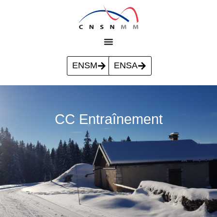
ENSM
ENSA
CC Entraînement