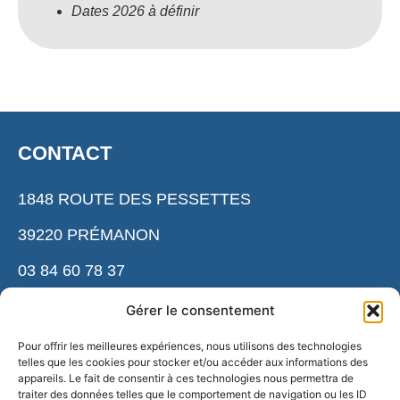
Dates 2026 à définir
CONTACT
1848 ROUTE DES PESSETTES
39220 PRÉMANON
03 84 60 78 37
cnsnmm.accueil@ensm. sports.gouv.fr
Gérer le consentement
Pour offrir les meilleures expériences, nous utilisons des technologies
telles que les cookies pour stocker et/ou accéder aux informations des
ESPACE PRESSE
appareils. Le fait de consentir à ces technologies nous permettra de
traiter des données telles que le comportement de navigation ou les ID