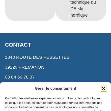
technique du
DE ski
nordique
CONTACT
1848 ROUTE DES PESSETTES
39220 PRÉMANON
03 84 60 78 37
cnsnmm.accueil@ensm. sports.gouv.fr
Gérer le consentement
Pour offrir les meilleures expériences, nous utilisons des technologies
telles que les cookies pour stocker et/ou accéder aux informations des
ESPACE PRESSE
appareils. Le fait de consentir à ces technologies nous permettra de