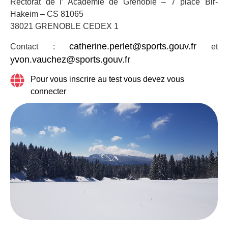
Rectorat de l’ Académie de Grenoble – 7 place Bir-
Hakeim – CS 81065
38021 GRENOBLE CEDEX 1
catherine.perlet@sports.gouv.fr
Contact :
et
yvon.vauchez@sports.gouv.fr
Pour vous inscrire au test vous devez vous
connecter