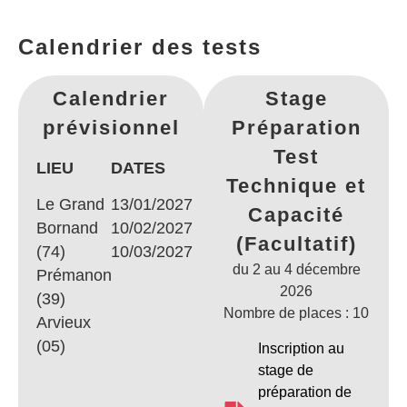
Calendrier des tests
Calendrier
Stage
prévisionnel
Préparation
Test
LIEU
DATES
Technique et
Le Grand
13/01/2027
Capacité
Bornand
10/02/2027
(Facultatif)
(74)
10/03/2027
du 2 au 4 décembre
Prémanon
2026
(39)
Nombre de places : 10
Arvieux
(05)
Inscription au
stage de
préparation de