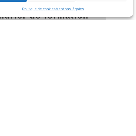
Politique de cookies
Mentions légales
ndrier de formation
endrier de formation