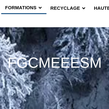
FORMATIONS
RECYCLAGE
HAUT
FGCMEEESM