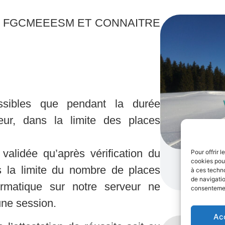
A FGCMEEESM ET CONNAITRE
ossibles que pendant la durée
eur, dans la limite des places
 validée qu’après vérification du
Pour offrir 
cookies pour
ns la limite du nombre de places
à ces techn
de navigatio
formatique sur notre serveur ne
consentement
une session.
Ac