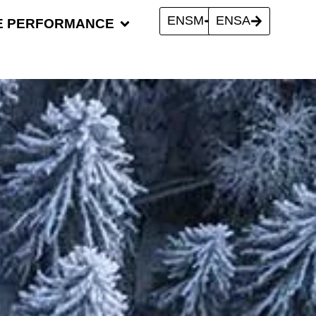
ENSM
ENSA
E PERFORMANCE