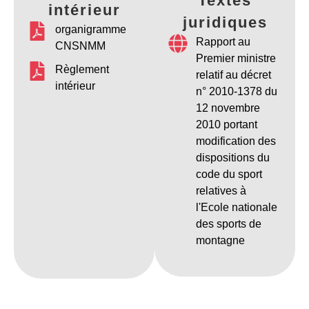
Textes
intérieur
juridiques
organigramme
Rapport au
CNSNMM
Premier ministre
Règlement
relatif au décret
intérieur
n° 2010-1378 du
12 novembre
2010 portant
modification des
dispositions du
code du sport
relatives à
l'Ecole nationale
des sports de
montagne