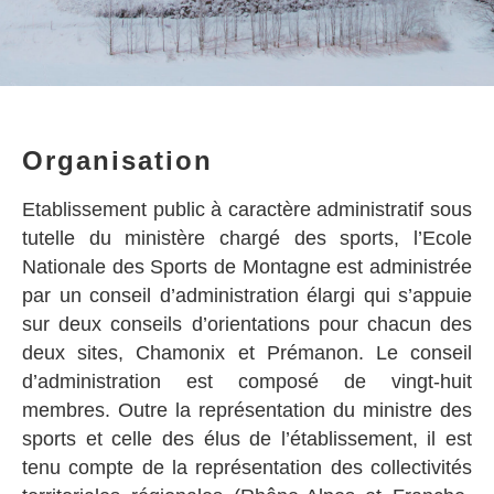
Organisation
Etablissement public à caractère administratif sous
tutelle du ministère chargé des sports, l’Ecole
Nationale des Sports de Montagne est administrée
par un conseil d’administration élargi qui s’appuie
sur deux conseils d’orientations pour chacun des
deux sites, Chamonix et Prémanon. Le conseil
d’administration est composé de vingt-huit
membres. Outre la représentation du ministre des
sports et celle des élus de l’établissement, il est
tenu compte de la représentation des collectivités