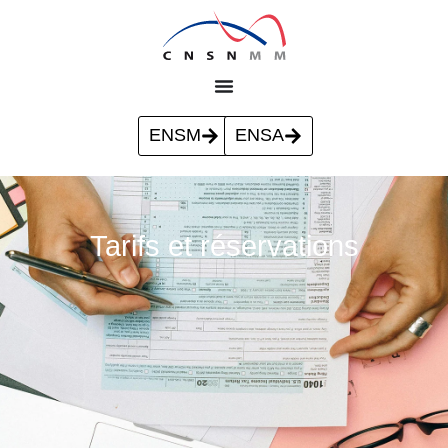
ENSM
ENSA
Tarifs et réservations